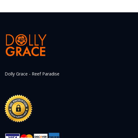
Dolly Grace - Reef Paradise