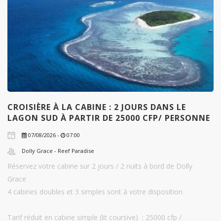
CROISIÈRE À LA CABINE : 2 JOURS DANS LE
LAGON SUD À PARTIR DE 25000 CFP/ PERSONNE
07/08/2026 -
07:00
Dolly Grace - Reef Paradise
Réservez votre cabine sur 2 jours / 2 nuits à bord de Dolly
Grace
4 cabines doubles et 3 simples sont à votre disposition
Tarif réduit en cabine simple (lit coursive) : 25000 cfp /