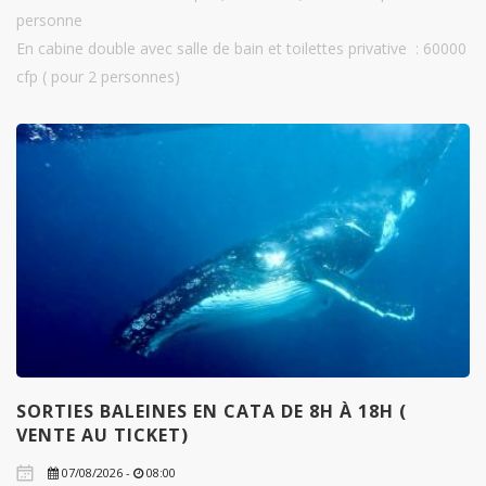
personne
En cabine double avec salle de bain et toilettes privative : 60000
cfp ( pour 2 personnes)
SORTIES BALEINES EN CATA DE 8H À 18H (
VENTE AU TICKET)
07/08/2026 -
08:00