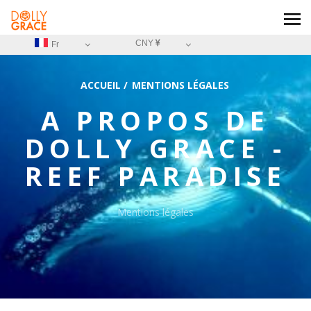
CNY
Fr
ACCUEIL
/
MENTIONS LÉGALES
A PROPOS DE
DOLLY GRACE -
REEF PARADISE
Mentions légales