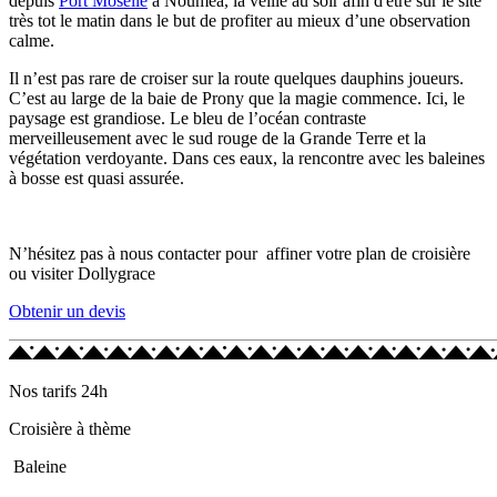
depuis
Port Moselle
à Nouméa, la veille au soir afin d'être sur le site
très tot le matin dans le but de profiter au mieux d’une observation
calme.
Il n’est pas rare de croiser sur la route quelques dauphins joueurs.
C’est au large de la baie de Prony que la magie commence. Ici, le
paysage est grandiose. Le bleu de l’océan contraste
merveilleusement avec le sud rouge de la Grande Terre et la
végétation verdoyante. Dans ces eaux, la rencontre avec les baleines
à bosse est quasi assurée.
N’hésitez pas à nous contacter pour affiner votre plan de croisière
ou visiter Dollygrace
Obtenir un devis
Nos tarifs 24h
Croisière à thème
Baleine