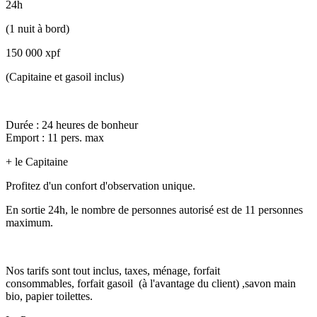
24h
(1 nuit à bord)
150 000 xpf
(Capitaine et gasoil inclus)
Durée : 24 heures de bonheur
Emport : 11 pers. max
+ le Capitaine
Profitez d'un confort d'observation unique.
En sortie 24h, le nombre de personnes autorisé est de 11 personnes
maximum.
Nos tarifs sont tout inclus, taxes, ménage, forfait
consommables, forfait gasoil (à l'avantage du client) ,savon main
bio, papier toilettes.