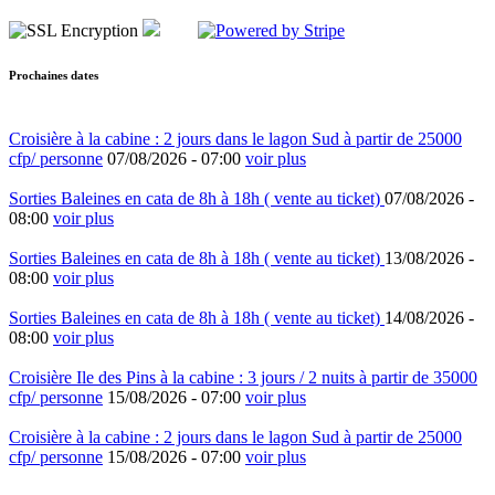
Prochaines dates
Croisière à la cabine : 2 jours dans le lagon Sud à partir de 25000
cfp/ personne
07/08/2026 -
07:00
voir plus
Sorties Baleines en cata de 8h à 18h ( vente au ticket)
07/08/2026 -
08:00
voir plus
Sorties Baleines en cata de 8h à 18h ( vente au ticket)
13/08/2026 -
08:00
voir plus
Sorties Baleines en cata de 8h à 18h ( vente au ticket)
14/08/2026 -
08:00
voir plus
Croisière Ile des Pins à la cabine : 3 jours / 2 nuits à partir de 35000
cfp/ personne
15/08/2026 -
07:00
voir plus
Croisière à la cabine : 2 jours dans le lagon Sud à partir de 25000
cfp/ personne
15/08/2026 -
07:00
voir plus