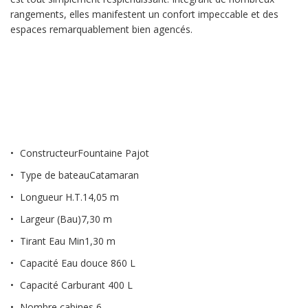
rangements, elles manifestent un confort impeccable et des
espaces remarquablement bien agencés.
Constructeur
Fountaine Pajot
Type de bateauCatamaran
Longueur H.T.14,05 m
Largeur (Bau)7,30 m
Tirant Eau Min1,30 m
Capacité Eau douce 860 L
Capacité Carburant 400 L
Nombre cabines 6