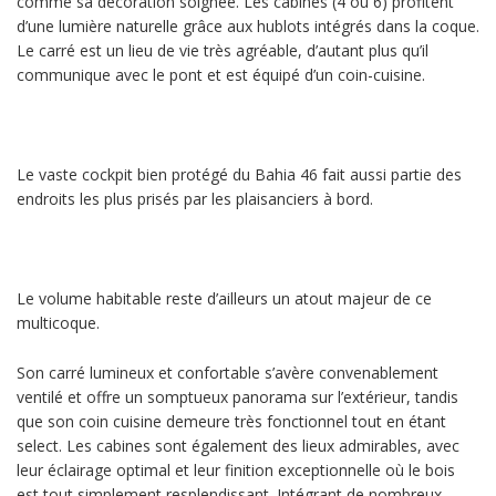
comme sa décoration soignée. Les cabines (4 ou 6) profitent
d’une lumière naturelle grâce aux hublots intégrés dans la coque.
Le carré est un lieu de vie très agréable, d’autant plus qu’il
communique avec le pont et est équipé d’un coin-cuisine.
Le vaste cockpit bien protégé du Bahia 46 fait aussi partie des
endroits les plus prisés par les plaisanciers à bord.
Le volume habitable reste d’ailleurs un atout majeur de ce
multicoque.
Son carré lumineux et confortable s’avère convenablement
ventilé et offre un somptueux panorama sur l’extérieur, tandis
que son coin cuisine demeure très fonctionnel tout en étant
select. Les cabines sont également des lieux admirables, avec
leur éclairage optimal et leur finition exceptionnelle où le bois
est tout simplement resplendissant. Intégrant de nombreux