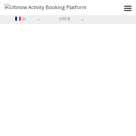
USD
Fr
ACCUEIL
/
A PROPOS