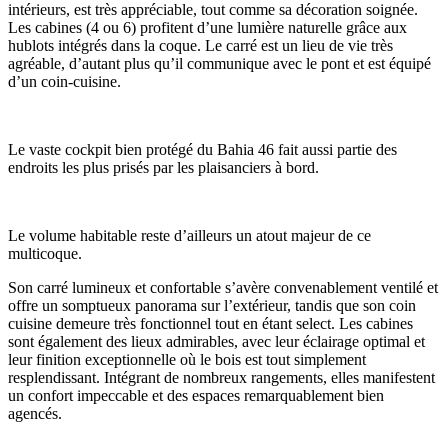
intérieurs, est très appréciable, tout comme sa décoration soignée.
Les cabines (4 ou 6) profitent d’une lumière naturelle grâce aux
hublots intégrés dans la coque. Le carré est un lieu de vie très
agréable, d’autant plus qu’il communique avec le pont et est équipé
d’un coin-cuisine.
Le vaste cockpit bien protégé du Bahia 46 fait aussi partie des
endroits les plus prisés par les plaisanciers à bord.
Le volume habitable reste d’ailleurs un atout majeur de ce
multicoque.
Son carré lumineux et confortable s’avère convenablement ventilé et
offre un somptueux panorama sur l’extérieur, tandis que son coin
cuisine demeure très fonctionnel tout en étant select. Les cabines
sont également des lieux admirables, avec leur éclairage optimal et
leur finition exceptionnelle où le bois est tout simplement
resplendissant. Intégrant de nombreux rangements, elles manifestent
un confort impeccable et des espaces remarquablement bien
agencés.