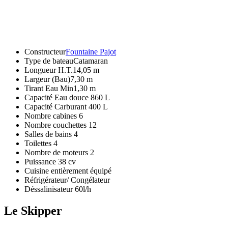
Constructeur
Fountaine Pajot
Type de bateauCatamaran
Longueur H.T.14,05 m
Largeur (Bau)7,30 m
Tirant Eau Min1,30 m
Capacité Eau douce 860 L
Capacité Carburant 400 L
Nombre cabines 6
Nombre couchettes 12
Salles de bains 4
Toilettes 4
Nombre de moteurs 2
Puissance 38 cv
Cuisine entièrement équipé
Réfrigérateur/ Congélateur
Déssalinisateur 60l/h
Le Skipper