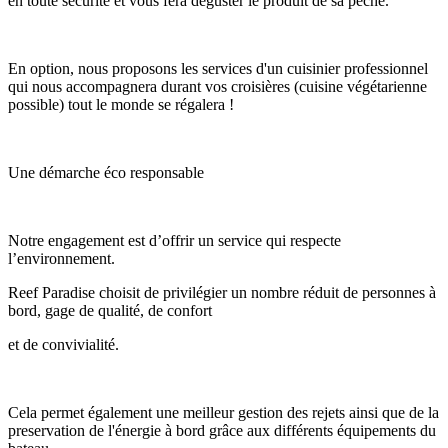
en toute sécurité et vous fera déguster le produit de sa pêche.
En option, nous proposons les services d'un cuisinier professionnel
qui nous accompagnera durant vos croisières (cuisine végétarienne
possible) tout le monde se régalera !
Une démarche éco responsable
Notre engagement est d’offrir un service qui respecte
l’environnement.
Reef Paradise choisit de privilégier un nombre réduit de personnes à
bord, gage de qualité, de confort
et de convivialité.
Cela permet également une meilleur gestion des rejets ainsi que de la
preservation de l'énergie à bord grâce aux différents équipements du