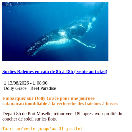
Sorties Baleines en cata de 8h à 18h ( vente au ticket)
13/08/2026 -
08:00
Dolly Grace - Reef Paradise
Embarquez sur Dolly Grace pour une journée
catamaran inoubliable à la recherche des baleines à bosses
Départ 8h de Port Moselle; retour vers 18h après avoir profité du
coucher de soleil sur les flots.