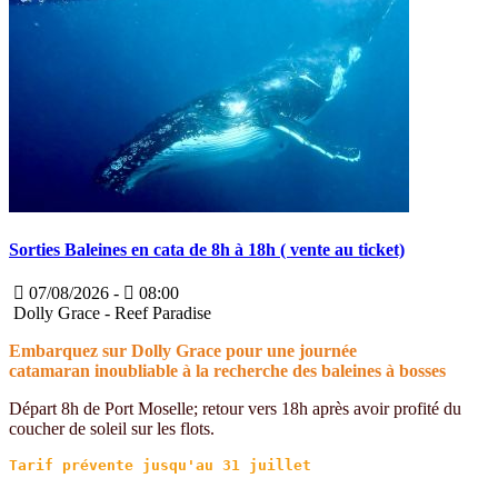
Sorties Baleines en cata de 8h à 18h ( vente au ticket)
07/08/2026 -
08:00
Dolly Grace - Reef Paradise
Embarquez sur Dolly Grace pour une journée
catamaran inoubliable à la recherche des baleines à bosses
Départ 8h de Port Moselle; retour vers 18h après avoir profité du
coucher de soleil sur les flots.