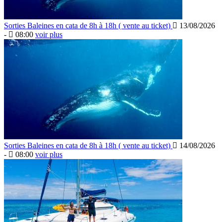
Sorties Baleines en cata de 8h à 18h ( vente au ticket)
13/08/2026
-
08:00
voir plus
Sorties Baleines en cata de 8h à 18h ( vente au ticket)
14/08/2026
-
08:00
voir plus