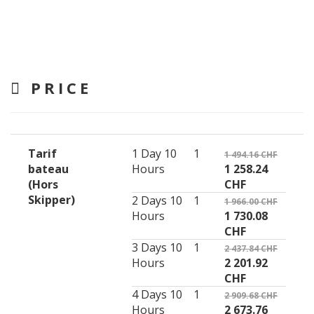
PRICE
Tarif
1 Day 10
1
1 494.16 CHF
bateau
Hours
1 258.24
(Hors
CHF
Skipper)
2 Days 10
1
1 966.00 CHF
Hours
1 730.08
CHF
3 Days 10
1
2 437.84 CHF
Hours
2 201.92
CHF
4 Days 10
1
2 909.68 CHF
Hours
2 673.76