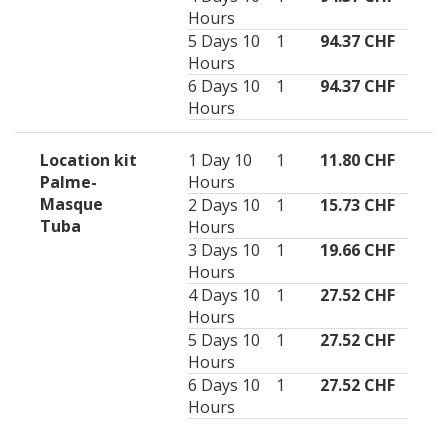
Hours
5 Days 10
1
94.37 CHF
Hours
6 Days 10
1
94.37 CHF
Hours
Location kit
1 Day 10
1
11.80 CHF
Palme-
Hours
Masque
2 Days 10
1
15.73 CHF
Tuba
Hours
3 Days 10
1
19.66 CHF
Hours
4 Days 10
1
27.52 CHF
Hours
5 Days 10
1
27.52 CHF
Hours
6 Days 10
1
27.52 CHF
Hours