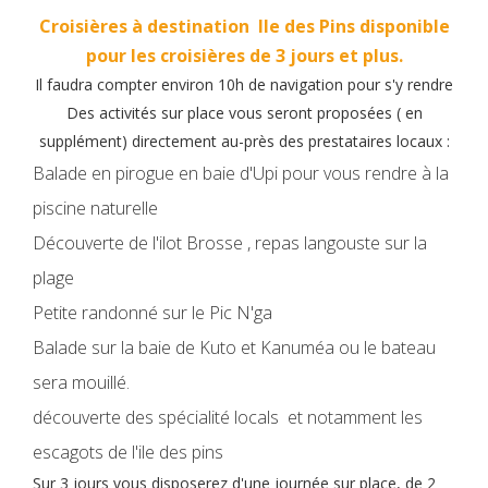
Croisières à destination Ile des Pins disponible
pour les croisières de 3 jours et plus.
Il faudra compter environ 10h de navigation pour s'y rendre
Des activités sur place vous seront proposées ( en
supplément) directement au-près des prestataires locaux :
Balade en pirogue en baie d'Upi pour vous rendre à la
piscine naturelle
Découverte de l'ilot Brosse , repas langouste sur la
plage
Petite randonné sur le Pic N'ga
Balade sur la baie de Kuto et Kanuméa ou le bateau
sera mouillé.
découverte des spécialité locals et notamment les
escagots de l'ile des pins
Sur 3 jours vous disposerez d'une journée sur place, de 2