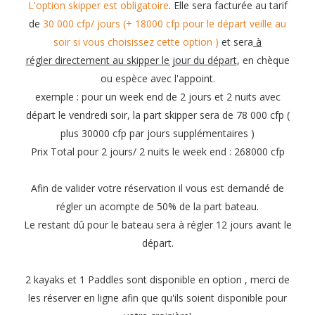
L'option skipper est obligatoire
. Elle sera facturée au tarif
de
30 000 cfp/ jours (+ 18000 cfp pour le départ veille au
soir si vous choisissez cette option )
et sera
à
régler directement au skipper le jour du départ
, en chèque
ou espèce avec l'appoint.
exemple : pour un week end de 2 jours et 2 nuits avec
départ le vendredi soir, la part skipper sera de 78 000 cfp (
plus 30000 cfp par jours supplémentaires )
Prix Total pour 2 jours/ 2 nuits le week end : 268000 cfp
Afin de valider votre réservation il vous est demandé de
régler un acompte de 50% de la part bateau.
Le restant dû pour le bateau sera à régler 12 jours avant le
départ.
2 kayaks et 1 Paddles sont disponible en option , merci de
les réserver en ligne afin que qu'ils soient disponible pour