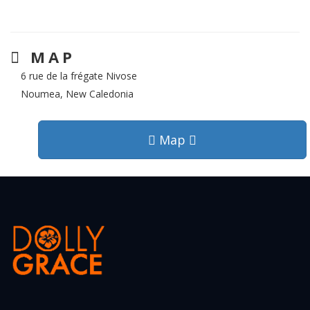
MAP
6 rue de la frégate Nivose
Noumea, New Caledonia
Map