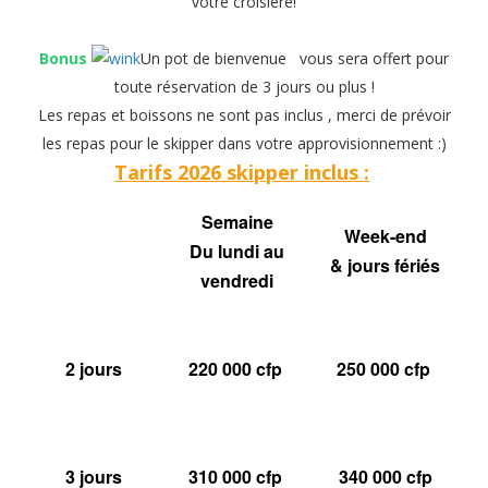
votre croisière!
Bonus
Un pot de bienvenue vous sera offert pour
toute réservation de 3 jours ou plus !
Les repas et boissons ne sont pas inclus , merci de prévoir
les repas pour le skipper dans votre approvisionnement :)
Tarifs 2026 skipper inclus :
Semaine
Week-end
Du lundi au
& jours fériés
vendredi
2 jours
220 000 cfp
250 000 cfp
3 jours
310 000 cfp
340 000 cfp