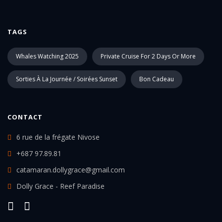
TAGS
Whales Watching 2025
Private Cruise For 2 Days Or More
Sorties À La Journée / Soirées Sunset
Bon Cadeau
CONTACT
6 rue de la frégate Nivose
+687 97.89.81
catamaran.dollygrace@gmail.com
Dolly Grace - Reef Paradise