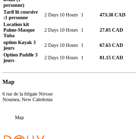
personne)
Tarif lit coursive
2 Days 10 Hours
1
473.38 CAD
:1 personne
Location kit
Palme-Masque
2 Days 10 Hours
1
27.05 CAD
Tuba
option Kayak 3
2 Days 10 Hours
1
67.63 CAD
jours
Option Paddle 3
2 Days 10 Hours
1
81.15 CAD
jours
Map
6 rue de la frégate Nivose
Noumea, New Caledonia
Map