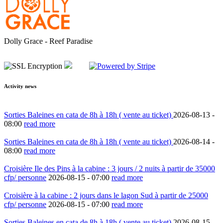
Dolly Grace - Reef Paradise
Activity news
Sorties Baleines en cata de 8h à 18h ( vente au ticket)
2026-08-13 -
08:00
read more
Sorties Baleines en cata de 8h à 18h ( vente au ticket)
2026-08-14 -
08:00
read more
Croisière Ile des Pins à la cabine : 3 jours / 2 nuits à partir de 35000
cfp/ personne
2026-08-15 -
07:00
read more
Croisière à la cabine : 2 jours dans le lagon Sud à partir de 25000
cfp/ personne
2026-08-15 -
07:00
read more
Sorties Baleines en cata de 8h à 18h ( vente au ticket)
2026-08-15 -