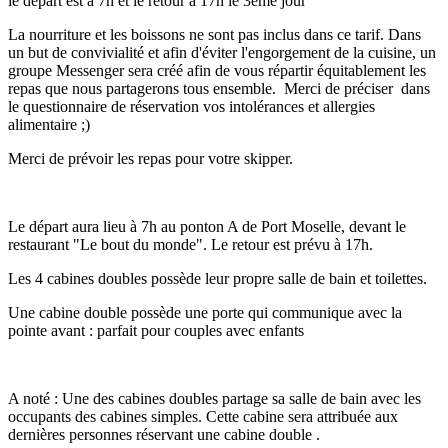
le départ est à 7h et le retour à 17h le 3ème jour
La nourriture et les boissons ne sont pas inclus dans ce tarif. Dans
un but de convivialité et afin d'éviter l'engorgement de la cuisine, un
groupe Messenger sera créé afin de vous répartir équitablement les
repas que nous partagerons tous ensemble. Merci de préciser dans
le questionnaire de réservation vos intolérances et allergies
alimentaire ;)
Merci de prévoir les repas pour votre skipper.
Le départ aura lieu à 7h au ponton A de Port Moselle, devant le
restaurant "Le bout du monde". Le retour est prévu à 17h.
Les 4 cabines doubles possède leur propre salle de bain et toilettes.
Une cabine double possède une porte qui communique avec la
pointe avant : parfait pour couples avec enfants
A noté : Une des cabines doubles partage sa salle de bain avec les
occupants des cabines simples. Cette cabine sera attribuée aux
dernières personnes réservant une cabine double .