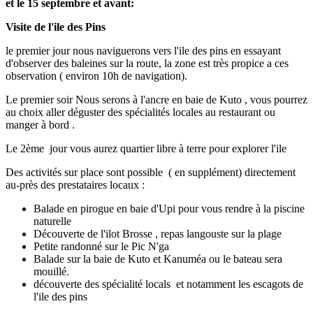
et le 15 septembre et avant:
Visite de l'ile des Pins
le premier jour nous naviguerons vers l'ile des pins en essayant
d'observer des baleines sur la route, la zone est très propice a ces
observation ( environ 10h de navigation).
Le premier soir Nous serons à l'ancre en baie de Kuto , vous pourrez
au choix aller déguster des spécialités locales au restaurant ou
manger à bord .
Le 2ème jour vous aurez quartier libre à terre pour explorer l'ile
Des activités sur place sont possible ( en supplément) directement
au-près des prestataires locaux :
Balade en pirogue en baie d'Upi pour vous rendre à la piscine
naturelle
Découverte de l'ilot Brosse , repas langouste sur la plage
Petite randonné sur le Pic N'ga
Balade sur la baie de Kuto et Kanuméa ou le bateau sera
mouillé.
découverte des spécialité locals et notamment les escagots de
l'ile des pins