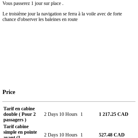
Vous passerez 1 jour sur place .
Le troisième jour la navigation se ferra à la voile avec de forte
chance d'observer les baleines en route
Price
Tarif en cabine
double ( Pour 2
2 Days 10 Hours
1
1 217.25 CAD
passagers )
Tarif cabine
simple en pointe
2 Days 10 Hours
1
527.48 CAD
avant (1