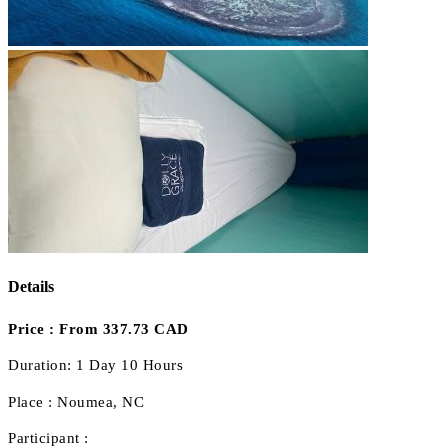
Details
Price :
From 337.73 CAD
Duration:
1 Day 10 Hours
Place :
Noumea, NC
Participant :