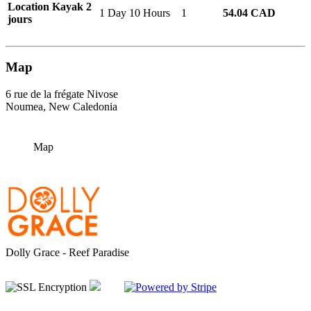
Location Kayak 2
1 Day 10 Hours
1
54.04 CAD
jours
Map
6 rue de la frégate Nivose
Noumea, New Caledonia
Map
Dolly Grace - Reef Paradise