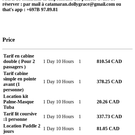
réserver : par mail à catamaran.dollygrace@gmail.com ou
that's app : +697B 97.89.81
Price
Tarif en cabine
double ( Pour 2
1 Day 10 Hours
1
810.54 CAD
passagers )
Tarif cabine
simple en pointe
1 Day 10 Hours
1
378.25 CAD
avant (1
personne)
Location kit
Palme-Masque
1 Day 10 Hours
1
20.26 CAD
Tuba
Tarif lit coursive
1 Day 10 Hours
1
337.73 CAD
:1 personne
Location Paddle 2
1 Day 10 Hours
1
81.05 CAD
jours