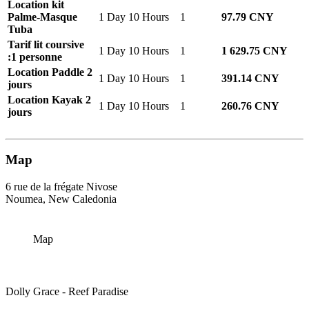
Location kit
Palme-Masque
1 Day 10 Hours
1
97.79 CNY
Tuba
Tarif lit coursive
1 Day 10 Hours
1
1 629.75 CNY
:1 personne
Location Paddle 2
1 Day 10 Hours
1
391.14 CNY
jours
Location Kayak 2
1 Day 10 Hours
1
260.76 CNY
jours
Map
6 rue de la frégate Nivose
Noumea, New Caledonia
Map
Dolly Grace - Reef Paradise