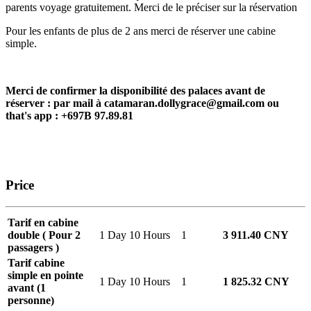
parents voyage gratuitement. Merci de le préciser sur la réservation
Pour les enfants de plus de 2 ans merci de réserver une cabine
simple.
Merci de confirmer la disponibilité des palaces avant de
réserver : par mail à catamaran.dollygrace@gmail.com ou
that's app : +697B 97.89.81
Price
Tarif en cabine
double ( Pour 2
1 Day 10 Hours
1
3 911.40 CNY
passagers )
Tarif cabine
simple en pointe
1 Day 10 Hours
1
1 825.32 CNY
avant (1
personne)