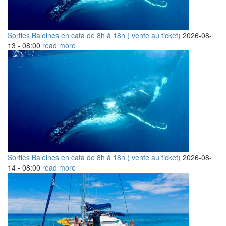
Sorties Baleines en cata de 8h à 18h ( vente au ticket)
2026-08-
13 -
08:00
read more
Sorties Baleines en cata de 8h à 18h ( vente au ticket)
2026-08-
14 -
08:00
read more