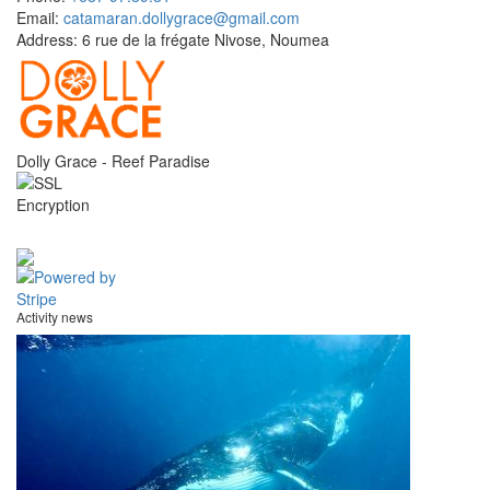
Email:
catamaran.dollygrace@gmail.com
Address:
6 rue de la frégate Nivose, Noumea
Dolly Grace - Reef Paradise
Activity news