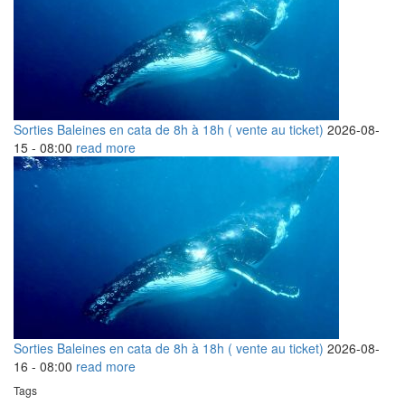
Sorties Baleines en cata de 8h à 18h ( vente au ticket)
2026-08-
15 -
08:00
read more
Sorties Baleines en cata de 8h à 18h ( vente au ticket)
2026-08-
16 -
08:00
read more
Tags