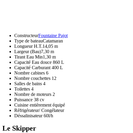
Constructeur
Fountaine Pajot
Type de bateauCatamaran
Longueur H.T.14,05 m
Largeur (Bau)7,30 m
Tirant Eau Min1,30 m
Capacité Eau douce 860 L
Capacité Carburant 400 L
Nombre cabines 6
Nombre couchettes 12
Salles de bains 4
Toilettes 4
Nombre de moteurs 2
Puissance 38 cv
Cuisine entièrement équipé
Réfrigérateur/ Congélateur
Déssalinisateur 60l/h
Le Skipper