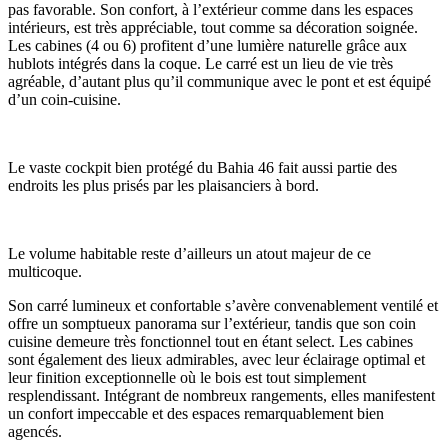
pas favorable. Son confort, à l’extérieur comme dans les espaces
intérieurs, est très appréciable, tout comme sa décoration soignée.
Les cabines (4 ou 6) profitent d’une lumière naturelle grâce aux
hublots intégrés dans la coque. Le carré est un lieu de vie très
agréable, d’autant plus qu’il communique avec le pont et est équipé
d’un coin-cuisine.
Le vaste cockpit bien protégé du Bahia 46 fait aussi partie des
endroits les plus prisés par les plaisanciers à bord.
Le volume habitable reste d’ailleurs un atout majeur de ce
multicoque.
Son carré lumineux et confortable s’avère convenablement ventilé et
offre un somptueux panorama sur l’extérieur, tandis que son coin
cuisine demeure très fonctionnel tout en étant select. Les cabines
sont également des lieux admirables, avec leur éclairage optimal et
leur finition exceptionnelle où le bois est tout simplement
resplendissant. Intégrant de nombreux rangements, elles manifestent
un confort impeccable et des espaces remarquablement bien
agencés.