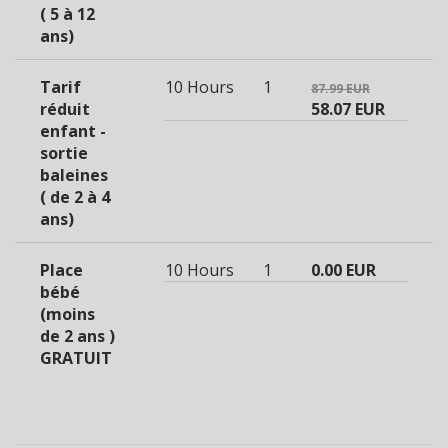
( 5 à 12
ans)
Tarif
10 Hours
1
87.99 EUR
réduit
58.07 EUR
enfant -
sortie
baleines
( de 2 à 4
ans)
Place
10 Hours
1
0.00 EUR
bébé
(moins
de 2 ans )
GRATUIT