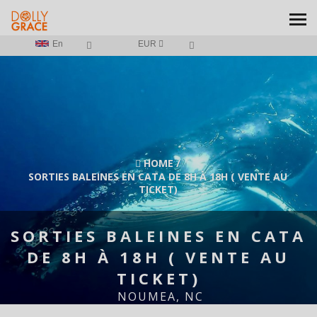
En
EUR
HOME
/
SORTIES BALEINES EN CATA DE 8H À 18H ( VENTE AU
TICKET)
SORTIES BALEINES EN CATA
DE 8H À 18H ( VENTE AU
TICKET)
NOUMEA, NC