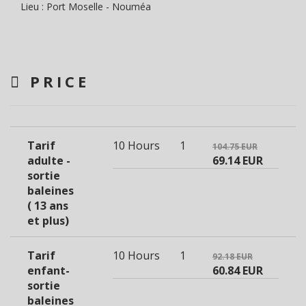
Lieu : Port Moselle - Nouméa
PRICE
Tarif
10 Hours
1
104.75 EUR
adulte -
69.14 EUR
sortie
baleines
( 13 ans
et plus)
Tarif
10 Hours
1
92.18 EUR
enfant-
60.84 EUR
sortie
baleines