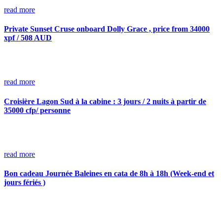
read more
Private Sunset Cruse onboard Dolly Grace , price from 34000
xpf / 508 AUD
read more
Croisière Lagon Sud à la cabine : 3 jours / 2 nuits à partir de
35000 cfp/ personne
read more
Bon cadeau Journée Baleines en cata de 8h à 18h (Week-end et
jours fériés )