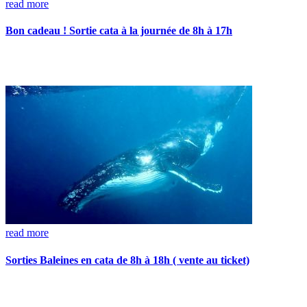
read more
Bon cadeau ! Sortie cata à la journée de 8h à 17h
read more
Sorties Baleines en cata de 8h à 18h ( vente au ticket)