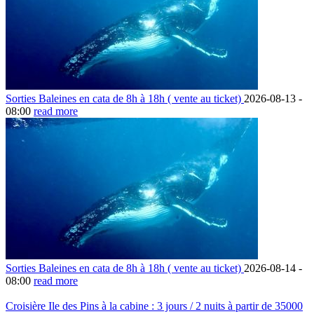
Sorties Baleines en cata de 8h à 18h ( vente au ticket)
2026-08-13 -
08:00
read more
Sorties Baleines en cata de 8h à 18h ( vente au ticket)
2026-08-14 -
08:00
read more
Croisière Ile des Pins à la cabine : 3 jours / 2 nuits à partir de 35000