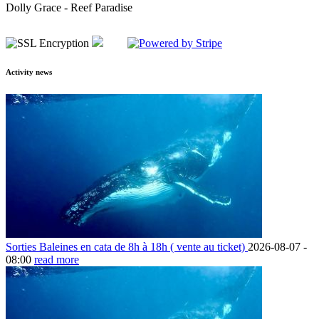
Dolly Grace - Reef Paradise
Activity news
Sorties Baleines en cata de 8h à 18h ( vente au ticket)
2026-08-07 -
08:00
read more