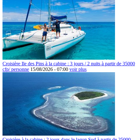
Croisière Ile des Pins à la cabine : 3 jours / 2 nuits à partir de 35000
cfp/ personne
15/08/2026 -
07:00
voir plus
Croisière à la cabine : 2 jours dans le lagon Sud à partir de 25000