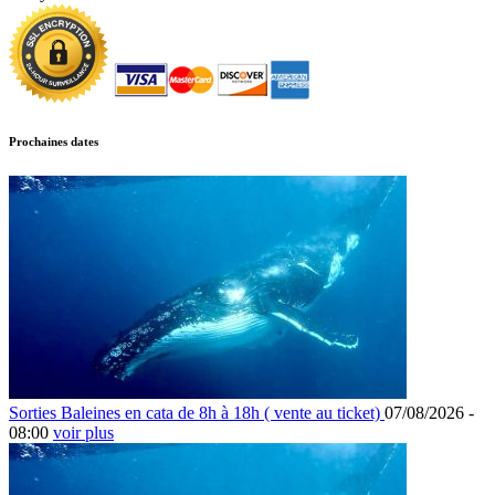
Prochaines dates
Sorties Baleines en cata de 8h à 18h ( vente au ticket)
07/08/2026 -
08:00
voir plus