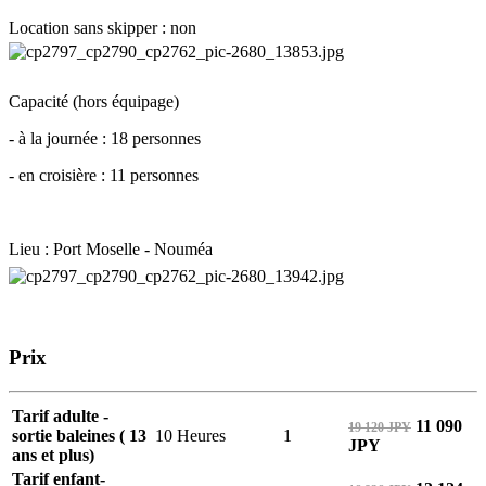
Location sans skipper : non
Capacité (hors équipage)
- à la journée : 18 personnes
- en croisière : 11 personnes
Lieu : Port Moselle - Nouméa
Prix
Tarif adulte -
11 090
19 120 JPY
sortie baleines ( 13
10 Heures
1
JPY
ans et plus)
Tarif enfant-