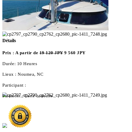
Détails
Prix :
A partir de
19 120 JPY
9 560 JPY
Durée:
10 Heures
Lieux :
Noumea, NC
Participant :
Paiement :
Carte bancaire