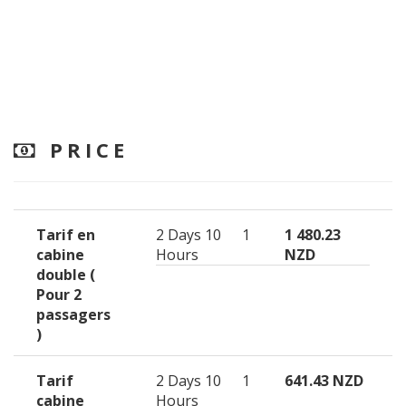
PRICE
Tarif en
2 Days 10
1
1 480.23
cabine
Hours
NZD
double (
Pour 2
passagers
)
Tarif
2 Days 10
1
641.43 NZD
cabine
Hours