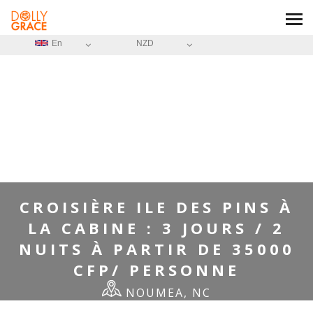
En
NZD
HOME
/
CROISIÈRE ILE DES PINS À LA CABINE : 3 JOURS / 2 NUITS À
PARTIR DE 35000 CFP/ PERSONNE
CROISIÈRE ILE DES PINS À
LA CABINE : 3 JOURS / 2
NUITS À PARTIR DE 35000
CFP/ PERSONNE
NOUMEA, NC