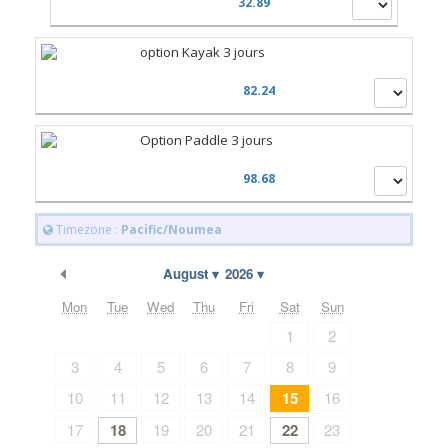
32.89
option Kayak 3 jours
82.24
Option Paddle 3 jours
98.68
Timezone :
Pacific/Noumea
Previous Month
August
2026
Mon
Tue
Wed
Thu
Fri
Sat
Sun
1
2
3
4
5
6
7
8
9
10
11
12
13
14
15
16
17
18
19
20
21
22
23