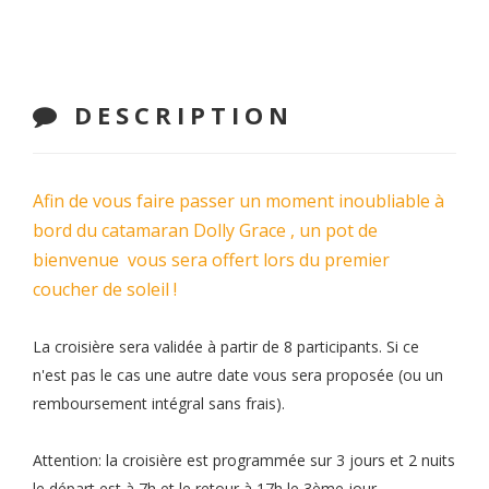
DESCRIPTION
Afin de vous faire passer un moment inoubliable à
bord du catamaran Dolly Grace , un pot de
bienvenue vous sera offert lors du premier
coucher de soleil !
La croisière sera validée à partir de 8 participants. Si ce
n'est pas le cas une autre date vous sera proposée (ou un
remboursement intégral sans frais).
Attention: la croisière est programmée sur 3 jours et 2 nuits
le départ est à 7h et le retour à 17h le 3ème jour