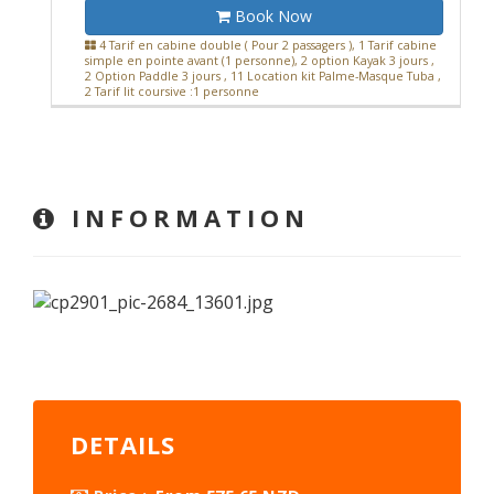
Book Now
4 Tarif en cabine double ( Pour 2 passagers ), 1 Tarif cabine
simple en pointe avant (1 personne), 2 option Kayak 3 jours ,
2 Option Paddle 3 jours , 11 Location kit Palme-Masque Tuba ,
2 Tarif lit coursive :1 personne
INFORMATION
DETAILS