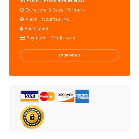
Price :
From 575.65 NZD
Duration:
2 Days 10 Hours
Place :
Noumea, NC
Participant :
Payment :
Credit card
BOOK NOW