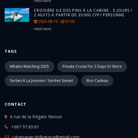
read more
CROISIÈRE ILE DES PINS À LA CABINE : 3 JOURS /
2 NUITS À PARTIR DE 35000 CFP/ PERSONNE
2026-08-15 -
07:00
read more
TAGS
Whales Watching 2025
Private Cruise For 2 Days Or More
Sorties À La Journée / Soirées Sunset
Bon Cadeau
CONTACT
6 rue de la frégate Nivose
+687 97.89.81
catamaran.dollygrace@gmail.com