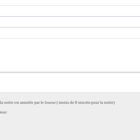
sortie est annulée par le loueur ( moins de 8 inscrits pour la sortie)
ieur .