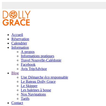
Accueil
Réservation
Calendrier
Information
A propos
Informations pratiques
Travel Nouvelle-Calédonie
Facebook
Avis TripAdvisor
Blog
Une Démarche éco responsable
Le Bateau Dolly Grace
Le Skipper
Les baleines à bosse
Nos Navigations
Tarifs
Contact