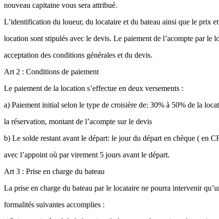
nouveau capitaine vous sera attribué.
L’identification du loueur, du locataire et du bateau ainsi que le prix e
location sont stipulés avec le devis. Le paiement de l’acompte par le l
acceptation des conditions générales et du devis.
Art 2 : Conditions de paiement
Le paiement de la location s’effectue en deux versements :
a) Paiement initial selon le type de croisière de: 30% à 50% de la loca
la réservation, montant de l’acompte sur le devis
b) Le solde restant avant le départ: le jour du départ en chèque ( en 
avec l’appoint où par virement 5 jours avant le départ.
Art 3 : Prise en charge du bateau
La prise en charge du bateau par le locataire ne pourra intervenir qu’un
formalités suivantes accomplies :