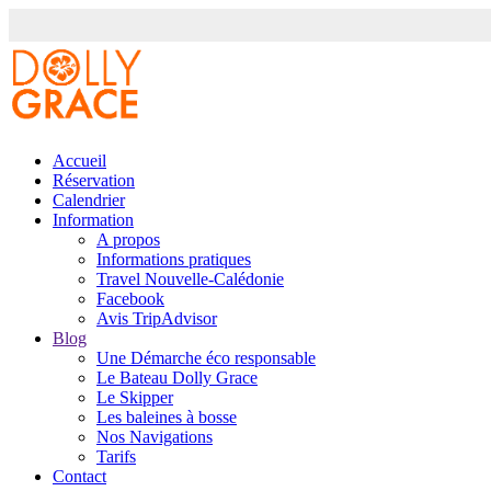
Accueil
Réservation
Calendrier
Information
A propos
Informations pratiques
Travel Nouvelle-Calédonie
Facebook
Avis TripAdvisor
Blog
Une Démarche éco responsable
Le Bateau Dolly Grace
Le Skipper
Les baleines à bosse
Nos Navigations
Tarifs
Contact