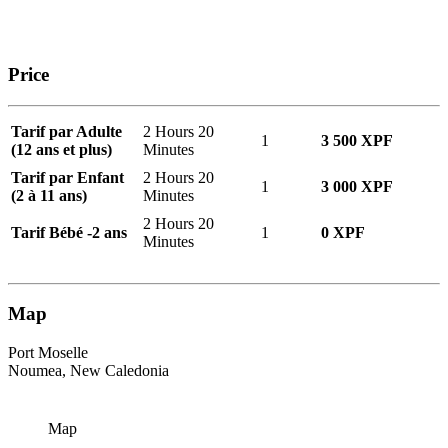
Price
Tarif par Adulte
2 Hours 20
1
3 500 XPF
(12 ans et plus)
Minutes
Tarif par Enfant
2 Hours 20
1
3 000 XPF
(2 à 11 ans)
Minutes
2 Hours 20
Tarif Bébé -2 ans
1
0 XPF
Minutes
Map
Port Moselle
Noumea, New Caledonia
Map