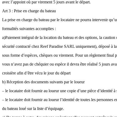
avec l’appoint où par virement 5 jours avant le départ.
Art 3 : Prise en charge du bateau
La prise en charge du bateau par le locataire ne pourra intervenir qu’un
formalités suivantes accomplies :
a)Paiement intégral de la location du bateau et des options, la caution
sécurité contracté chez Reef Paradise SARL uniquement), déposé à la
sous forme d’espèces, chèques ou virement. Pour un règlement final p
vous n’avez pas de chéquier ou espèce il devra être réalisé 5 jours avan
croisière afin d’être vécu le jour du départ
b) Réception des documents suivants par le loueur
– le locataire doit fournir au loueur une copie d’une pièce d’identité 
– le locataire doit fournir au loueur l’identité de toutes les personnes
du bateau loué sur la liste d’équipage.