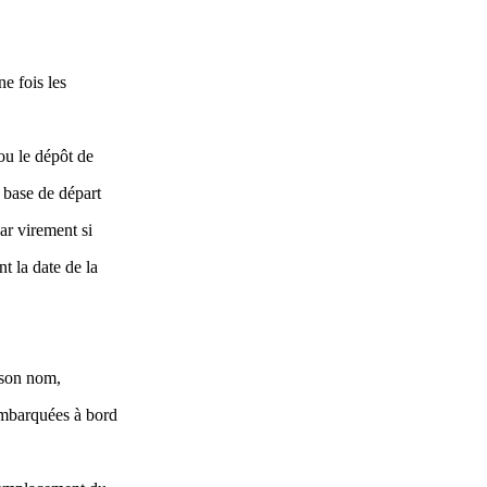
e fois les
 ou le dépôt de
 base de départ
ar virement si
t la date de la
à son nom,
 embarquées à bord