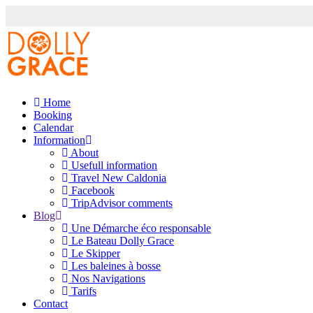
Home
Booking
Calendar
Information
About
Usefull information
Travel New Caldonia
Facebook
TripAdvisor comments
Blog
Une Démarche éco responsable
Le Bateau Dolly Grace
Le Skipper
Les baleines à bosse
Nos Navigations
Tarifs
Contact