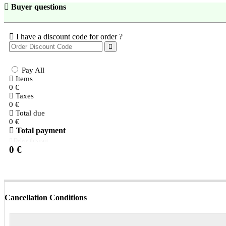
Buyer questions
I have a discount code for order ?
Pay All
Items
0
€
Taxes
0
€
Total due
0
€
Total payment
Delete this cart
0
€
Cancellation Conditions