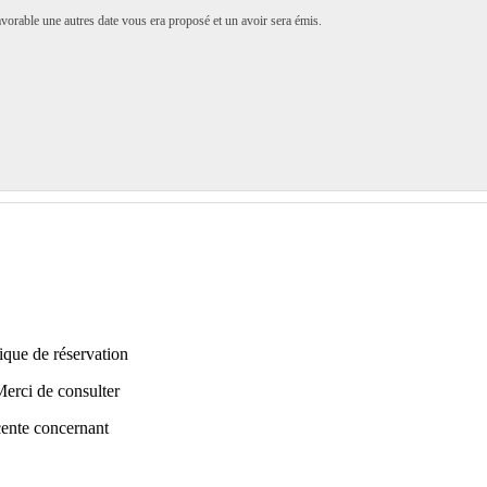
vorable une autres date vous era proposé et un avoir sera émis.
tique de réservation
erci de consulter
cente concernant