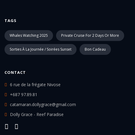
TAGS
Whales Watching 2025
Private Cruise For 2 Days Or More
Sorties À La Journée / Soirées Sunset
Bon Cadeau
CONTACT
6 rue de la frégate Nivose
+687 97.89.81
catamaran.dollygrace@gmail.com
Dolly Grace - Reef Paradise